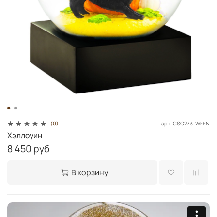
арт.
CSG273-WEEN
(0)
Хэллоуин
8 450 руб
В корзину