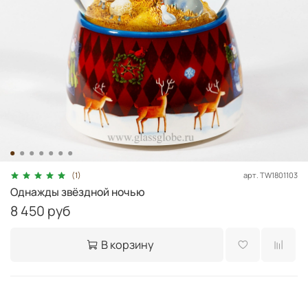
арт.
TW1801103
(1)
Однажды звёздной ночью
8 450 руб
В корзину