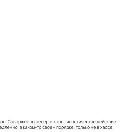
лон. Совершенно невероятное гипнотическое действие
дленно, в каком-то своем порядке, только не в хаосе,