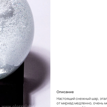
Описание
Настоящий снежный шар, эта
от мириад медленно, очень ме