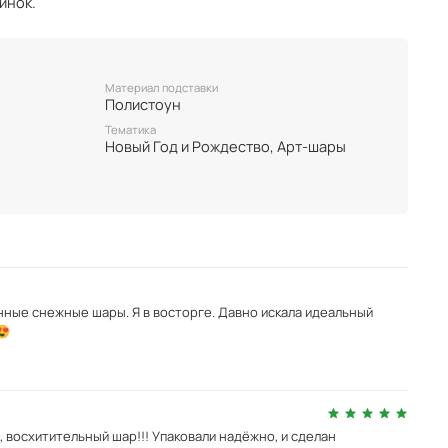
инок.
Материал подставки
Полистоун
Тематика
Новый Год и Рождество, Арт-шары
нные снежные шары. Я в восторге. Давно искала идеальный
😍
, восхитительный шар!!! Упаковали надёжно, и сделан