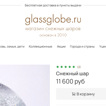
Бесплатная доставка в пункты выдачи
овь, семья, дети
Коллекционные
Акции
Города и страны
Уце
(2)
Снежный шар
11 600 руб
В корзину