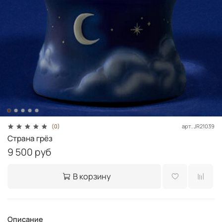
арт.
JR21039
(0)
Страна грёз
9 500 руб
В корзину
Описание