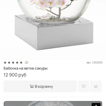
арт.
CSG005
(2)
Бабочка на ветке сакуры
12 900 руб
В корзину