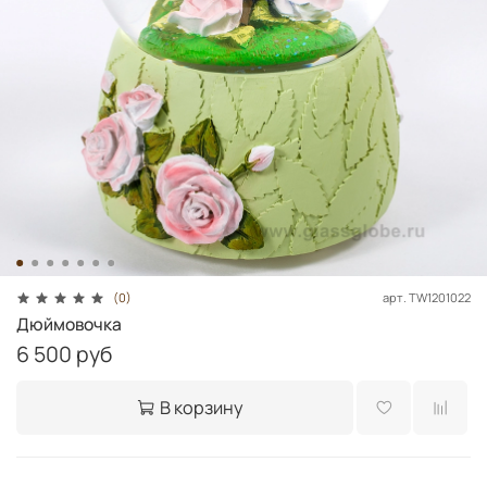
арт.
TW1201022
(0)
Дюймовочка
6 500 руб
В корзину