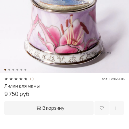
арт.
TW1631013
(1)
Лилии для мамы
9 750 руб
В корзину