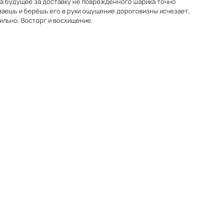
а будущее за доставку не поврежденного шарика точно
изны исчезает,
ильно. Восторг и восхищение.