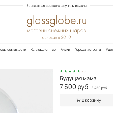
Бесплатная доставка в пункты выдачи
овь, семья, дети
Коллекционные
Акции
Города и страны
Уце
(1)
Будущая мама
7 500 руб
8 450 руб
В корзину