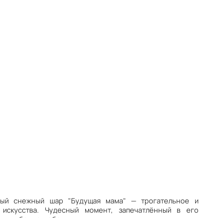
ный снежный шар "Будущая мама"
—
трогательное и
 искусства. Чудесный момент, запечатлённый в его