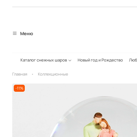
Меню
Каталог снежных шаров
Новый год и Рождество
Люб
Главная
Коллекционные
-11%