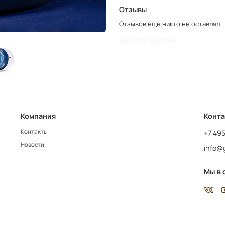
Отзывы
Отзывов еще никто не оставлял
Написать отзыв
Компания
Конт
Контакты
+7 49
Новости
info@g
Мы в 