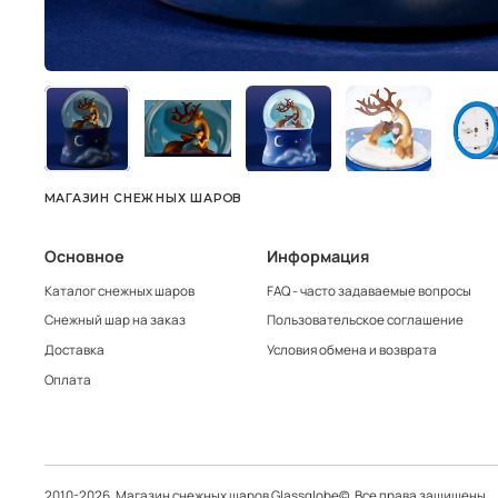
МАГАЗИН СНЕЖНЫХ ШАРОВ
Основное
Информация
Каталог снежных шаров
FAQ - часто задаваемые вопросы
Снежный шар на заказ
Пользовательское соглашение
Доставка
Условия обмена и возврата
Оплата
2010-2026. Магазин снежных шаров Glassglobe©. Все права защищены.