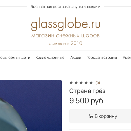
Бесплатная доставка в пункты выдачи
овь, семья, дети
Коллекционные
Акции
Города и страны
Уце
(0)
Страна грёз
9 500 руб
В корзину