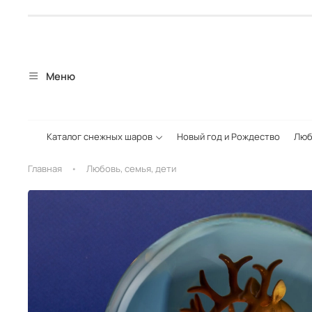
Меню
Каталог снежных шаров
Новый год и Рождество
Люб
Главная
Любовь, семья, дети