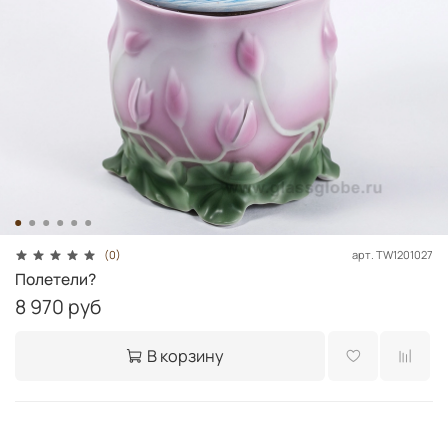
арт.
TW1201027
(0)
Полетели?
8 970 руб
В корзину