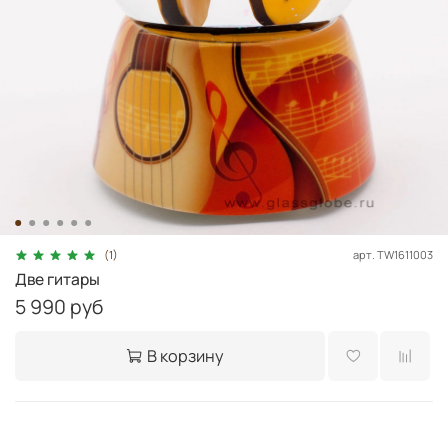
арт.
TW1611003
(1)
Две гитары
5 990 руб
В корзину