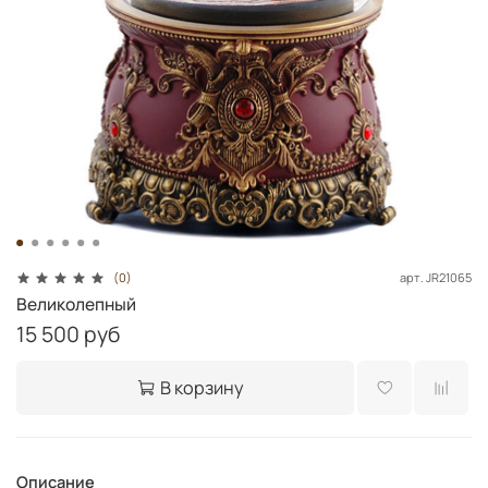
арт.
JR21065
(0)
Великолепный
15 500 руб
В корзину
Описание