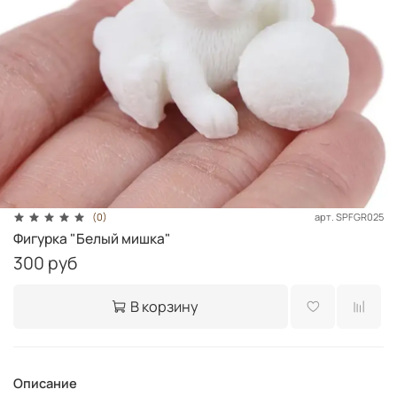
арт.
SPFGR025
(0)
Фигурка "Белый мишка"
300 руб
В корзину
Описание