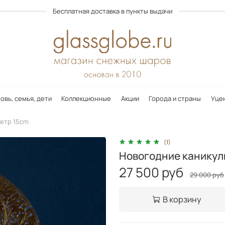
Бесплатная доставка в пункты выдачи
овь, семья, дети
Коллекционные
Акции
Города и страны
Уце
етр 15cm
(1)
Новогодние каникул
27 500 руб
29 000 руб
В корзину