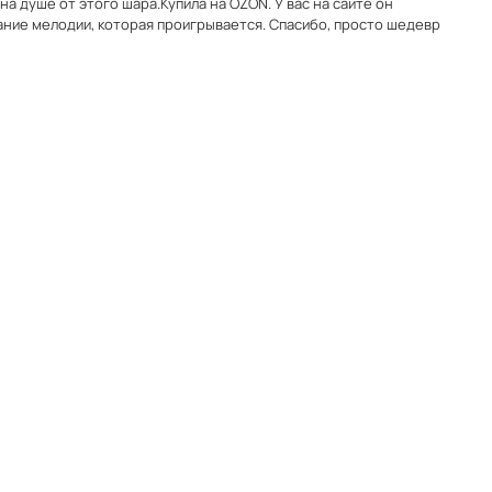
 на душе от этого шара.Купила на OZON. У вас на сайте он
ание мелодии, которая проигрывается. Спасибо, просто шедевр