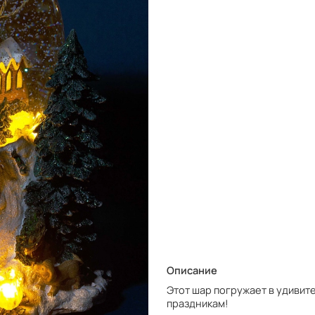
Описание
Этот шар погружает в удиви
праздникам!