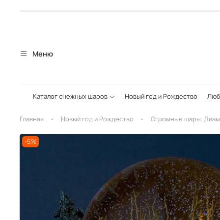
Меню
Каталог снежных шаров
Новый год и Рождество
Люб
Главная
Новый год и Рождество
Огромные шары. Диам
-5%