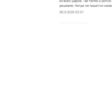
из всех шаров. Так тепло и уютно
дешевле. Нигде не пишется назв
26.12.2020 02:57
Написать отзыв