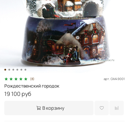
арт.
GM49001
(8)
Рождественский городок
19 100 руб
В корзину