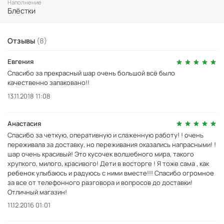
Наполнение
Блёстки
Отзывы
(8)
Евгения
Спасибо за прекрасный шар очень большой всё было
качественно запаковано!!
13.11.2018 11:08
Анастасия
Спасибо за четкую, оперативную и слаженную работу! ! очень
переживала за доставку, но переживания оказались напрасными! !
шар очень красивый! Это кусочек волшебного мира, такого
хрупкого, милого, красивого! Дети в восторге ! Я тоже сама , как
ребенок улыбаюсь и радуюсь с ними вместе!!! Спасибо огромное
за все от телефонного разговора и вопросов до доставки!
Отличный магазин!
11.12.2016 01:01