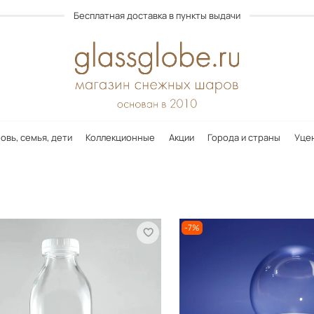
Бесплатная доставка в пункты выдачи
овь, семья, дети
Коллекционные
Акции
Города и страны
Уце
-7%