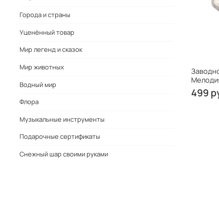
Города и страны
Уценённый товар
Мир легенд и сказок
Мир животных
Заводно
Мелоди
Водный мир
499 р
Флора
Музыкальные инструменты
Подарочные сертификаты
Снежный шар своими руками