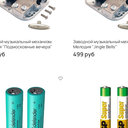
й музыкальный механизм.
Заводной музыкальный ме
я "Подмосковные вечера"
Мелодия "Jingle Bells"
уб
499 руб