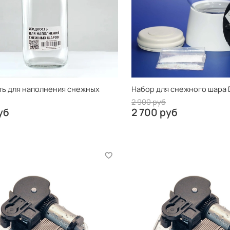
ь для наполнения снежных
Набор для снежного шара
2 900 руб
уб
2 700 руб