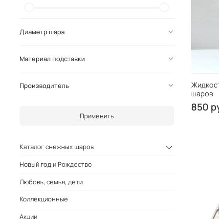
Диаметр шара
Материал подставки
Жидкост
Производитель
шаров
850 р
Применить
Каталог снежных шаров
Новый год и Рождество
Любовь, семья, дети
Коллекционные
Акции