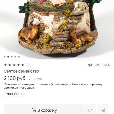
арт.
GM49027DC
(0)
Святое семейство
2 100 руб
4 500 руб
Свяжитесь с нами для получения фото и видео, объясняющих причину
уценки данного шара.
Уценённый
В корзину