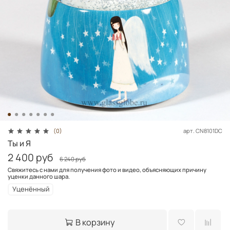
арт.
CN8101DC
(0)
Ты и Я
2 400 руб
6 240 руб
Свяжитесь с нами для получения фото и видео, объясняющих причину
уценки данного шара.
Уценённый
В корзину