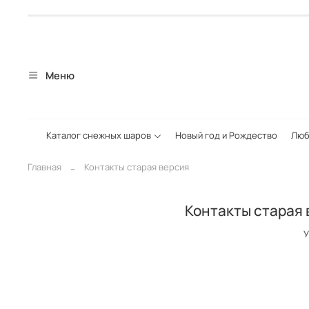
Меню
Каталог снежных шаров
Новый год и Рождество
Люб
Главная
Контакты старая версия
Контакты старая 
У