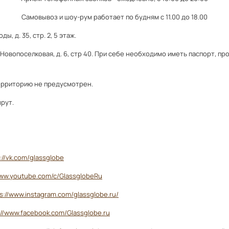
Самовывоз и шоу-рум работает по будням с 11.00 до 18.00
ы, д. 35, стр. 2, 5 этаж.
 Новопоселковая, д. 6, стр 40. При себе необходимо иметь паспорт, пр
ерриторию не предусмотрен.
рут.
://vk.com/glassglobe
www.youtube.com/c/GlassglobeRu
s://www.instagram.com/glassglobe.ru/
://www.facebook.com/Glassglobe.ru