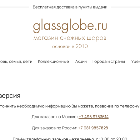
Бесплатная доставка в пункты выдачи
овь, семья, дети
Коллекционные
Акции
Города и страны
Уце
версия
точнить необходимую информацию Вы можете, позвонив по телефон
Для заказов по Москве:
+7 495 9783614
Для заказов по России:
+7 981 9857828
Приём телефонных звонков - ежедневно, с 10:00 до 20:00