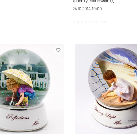
красоту.спасибище)))
24.10.2014 19:00
Написать отзыв