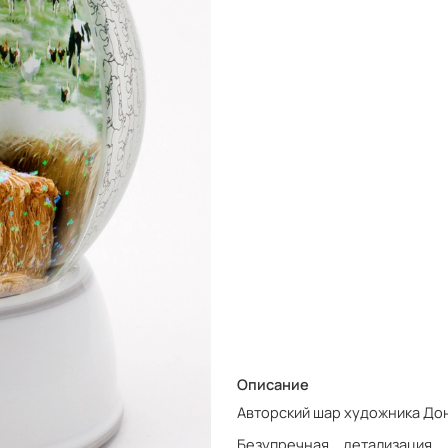
Описание
Авторский шар художника До
Безупречная детализация