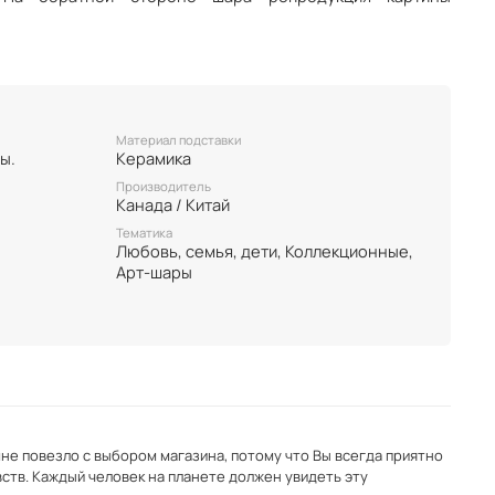
 музыкальный. Большой – 12 см.
Материал подставки
ы.
Керамика
Производитель
Канада / Китай
Тематика
Любовь, семья, дети, Коллекционные,
Арт-шары
не повезло с выбором магазина, потому что Вы всегда приятно
ств. Каждый человек на планете должен увидеть эту