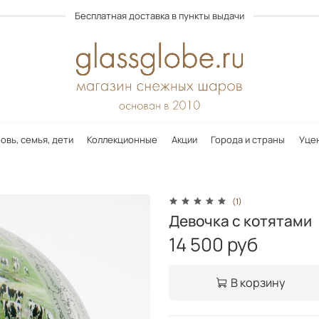
Бесплатная доставка в пункты выдачи
овь, семья, дети
Коллекционные
Акции
Города и страны
Уце
(1)
Девочка с котятами
14 500 руб
В корзину