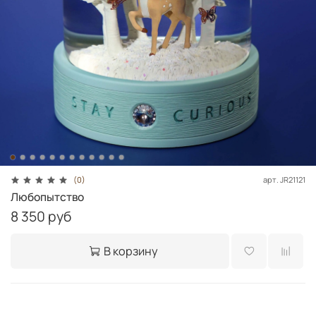
арт.
JR21121
(0)
Любопытство
8 350 руб
В корзину