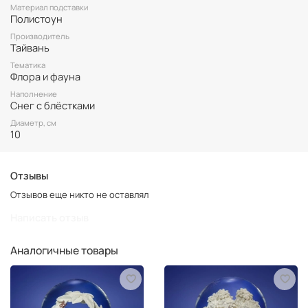
Материал подставки
Полистоун
Производитель
Тайвань
Тематика
Флора и фауна
Наполнение
Снег с блёстками
Диаметр, см
10
Отзывы
Отзывов еще никто не оставлял
Написать отзыв
Аналогичные товары