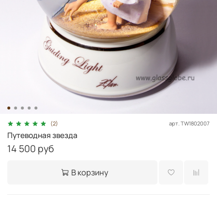
арт.
TW1802007
(2)
Путеводная звезда
14 500 руб
В корзину