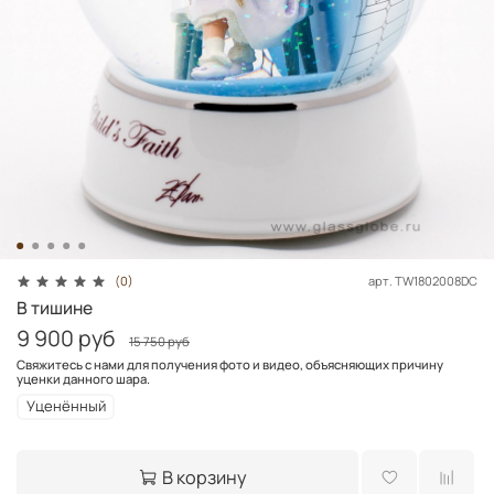
арт.
TW1802008DC
(0)
В тишине
9 900 руб
15 750 руб
Свяжитесь с нами для получения фото и видео, объясняющих причину
уценки данного шара.
Уценённый
В корзину