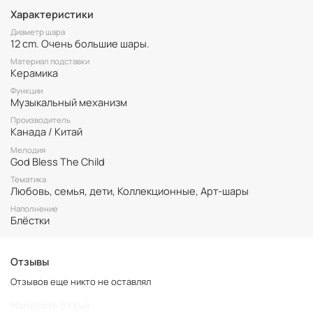
Керамическое основание. Шар музыкальный. Большой – 12 см.
Характеристики
Диаметр шара
12 cm. Очень большие шары.
Материал подставки
Керамика
Функции
Музыкальный механизм
Производитель
Канада / Китай
Мелодия
God Bless The Child
Тематика
Любовь, семья, дети, Коллекционные, Арт-шары
Наполнение
Блёстки
Отзывы
Отзывов еще никто не оставлял
Написать отзыв